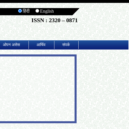
हिंदी
English
ISSN : 2320 – 0871
ओपन असेस
आर्चिव
संपर्क