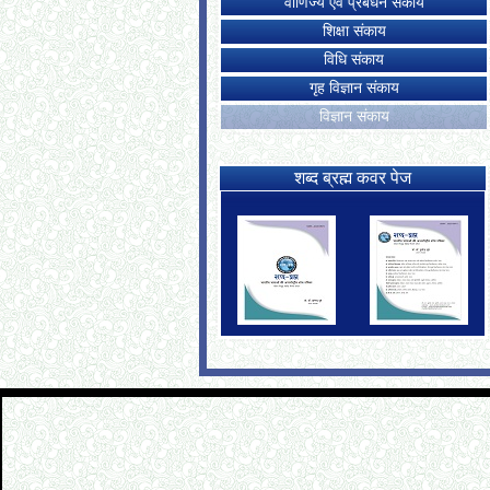
वाणिज्य एवं प्रबंधन संकाय
शिक्षा संकाय
विधि संकाय
गृह विज्ञान संकाय
विज्ञान संकाय
शब्द ब्रह्म कवर पेज