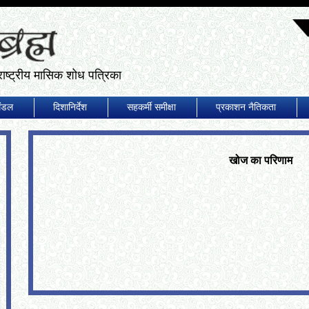
ष्ट्रीय मासिक शोध पत्रिका
मंडल
दिशानिर्देश
सहकर्मी समीक्षा
प्रकाशन नैतिकता
खोज का परिणाम